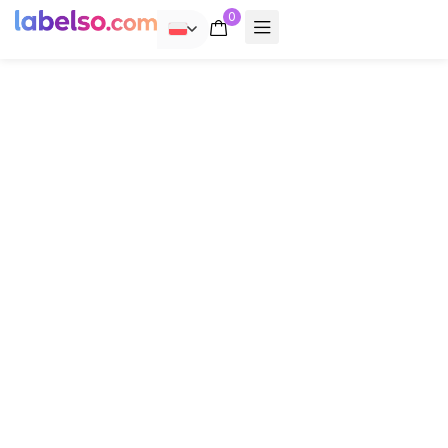
0
POLSKI