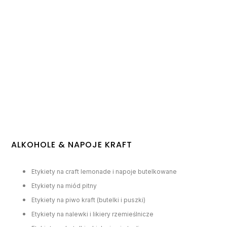
ALKOHOLE & NAPOJE KRAFT
Etykiety na craft lemonade i napoje butelkowane
Etykiety na miód pitny
Etykiety na piwo kraft (butelki i puszki)
Etykiety na nalewki i likiery rzemieślnicze