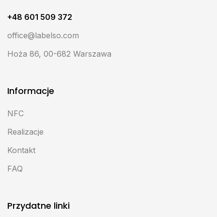
+48 601 509 372
office@labelso.com
Hoża 86, 00-682 Warszawa
Informacje
NFC
Realizacje
Kontakt
FAQ
Przydatne linki