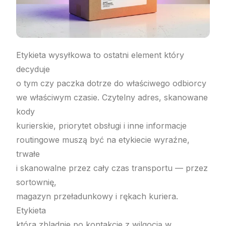
Etykieta wysyłkowa to ostatni element który
decyduje
o tym czy paczka dotrze do właściwego odbiorcy
we właściwym czasie. Czytelny adres, skanowane
kody
kurierskie, priorytet obsługi i inne informacje
routingowe muszą być na etykiecie wyraźne,
trwałe
i skanowalne przez cały czas transportu — przez
sortownię,
magazyn przeładunkowy i rękach kuriera.
Etykieta
która zbladnie po kontakcie z wilgocią w