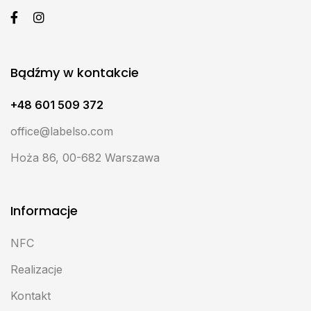
Bądźmy w kontakcie
+48 601 509 372
office@labelso.com
Hoża 86, 00-682 Warszawa
Informacje
NFC
Realizacje
Kontakt