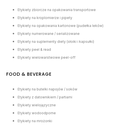
Etykiety zbiorcze na opakowania transportowe
Etykiety na kroplomierze i pipety
Etykiety na opakowania kartonowe (pudełka leków)
Etykiety numerowane / serializowane
Etykiety na suplementy diety (słoiki i kapsułki)
Etykiety peel & read
Etykiety wielowarstwowe peel-off
FOOD & BEVERAGE
Etykiety na butelki napojów / soków
Etykiety z datownikiem / partiami
Etykiety wielojęzyczne
Etykiety wodoodporne
Etykiety na mrożonki