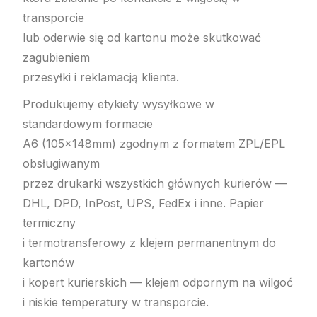
transporcie
lub oderwie się od kartonu może skutkować
zagubieniem
przesyłki i reklamacją klienta.
Produkujemy etykiety wysyłkowe w
standardowym formacie
A6 (105×148mm) zgodnym z formatem ZPL/EPL
obsługiwanym
przez drukarki wszystkich głównych kurierów —
DHL, DPD, InPost, UPS, FedEx i inne. Papier
termiczny
i termotransferowy z klejem permanentnym do
kartonów
i kopert kurierskich — klejem odpornym na wilgoć
i niskie temperatury w transporcie.