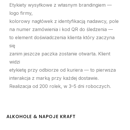
Etykiety wysyłkowe z własnym brandingiem —
logo firmy,
kolorowy nagłówek z identyfikacją nadawcy, pole
na numer zamówienia i kod QR do śledzenia —
to element doświadczenia klienta który zaczyna
się
zanim jeszcze paczka zostanie otwarta. Klient
widzi
etykietę przy odbiorze od kuriera — to pierwsza
interakcja z marką przy każdej dostawie.
Realizacja od 200 rolek, w 3–5 dni roboczych.
ALKOHOLE & NAPOJE KRAFT