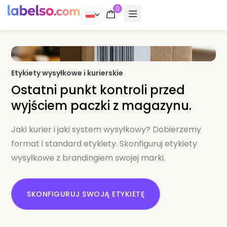
0
POLSKI
Etykiety wysyłkowe i kurierskie
Ostatni punkt kontroli przed
wyjściem paczki z magazynu.
Jaki kurier i jaki system wysyłkowy? Dobierzemy
format i standard etykiety. Skonfiguruj etykiety
wysyłkowe z brandingiem swojej marki.
SKONFIGURUJ SWOJĄ ETYKIETĘ