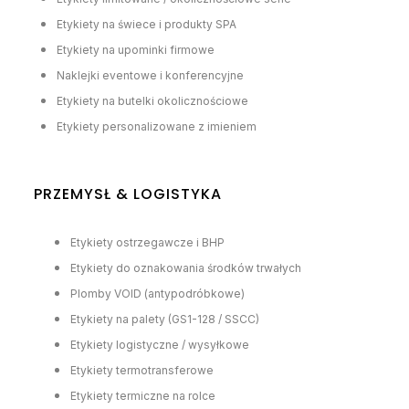
Etykiety na świece i produkty SPA
Etykiety na upominki firmowe
Naklejki eventowe i konferencyjne
Etykiety na butelki okolicznościowe
Etykiety personalizowane z imieniem
PRZEMYSŁ & LOGISTYKA
Etykiety ostrzegawcze i BHP
Etykiety do oznakowania środków trwałych
Plomby VOID (antypodróbkowe)
Etykiety na palety (GS1-128 / SSCC)
Etykiety logistyczne / wysyłkowe
Etykiety termotransferowe
Etykiety termiczne na rolce