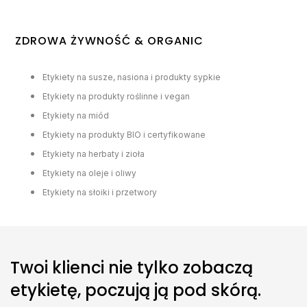
ZDROWA ŻYWNOŚĆ & ORGANIC
Etykiety na susze, nasiona i produkty sypkie
Etykiety na produkty roślinne i vegan
Etykiety na miód
Etykiety na produkty BIO i certyfikowane
Etykiety na herbaty i zioła
Etykiety na oleje i oliwy
Etykiety na słoiki i przetwory
Twoi klienci nie tylko zobaczą
etykietę, poczują ją pod skórą.