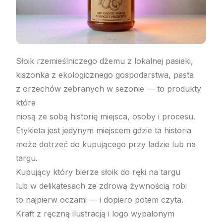
Słoik rzemieślniczego dżemu z lokalnej pasieki,
kiszonka z ekologicznego gospodarstwa, pasta
z orzechów zebranych w sezonie — to produkty
które
niosą ze sobą historię miejsca, osoby i procesu.
Etykieta jest jedynym miejscem gdzie ta historia
może dotrzeć do kupującego przy ladzie lub na
targu.
Kupujący który bierze słoik do ręki na targu
lub w delikatesach ze zdrową żywnością robi
to najpierw oczami — i dopiero potem czyta.
Kraft z ręczną ilustracją i logo wypalonym