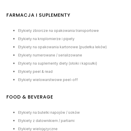
FARMACJA I SUPLEMENTY
Etykiety zbiorcze na opakowania transportowe
Etykiety na kroplomierze i pipety
Etykiety na opakowania kartonowe (pudełka leków)
Etykiety numerowane / serializowane
Etykiety na suplementy diety (słoiki i kapsułki)
Etykiety peel & read
Etykiety wielowarstwowe peel-off
FOOD & BEVERAGE
Etykiety na butelki napojów / soków
Etykiety z datownikiem / partiami
Etykiety wielojęzyczne