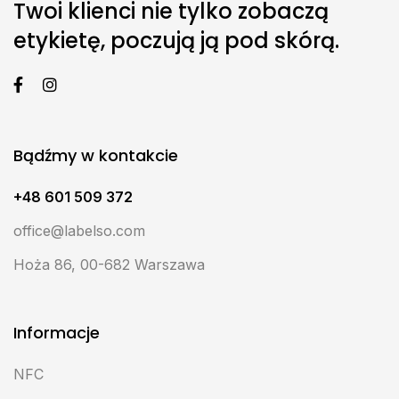
Twoi klienci nie tylko zobaczą
etykietę, poczują ją pod skórą.
Bądźmy w kontakcie
+48 601 509 372
office@labelso.com
Hoża 86, 00-682 Warszawa
Informacje
NFC