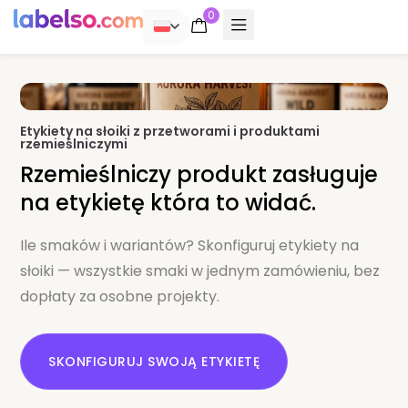
0
POLSKI
Etykiety na słoiki z przetworami i produktami
rzemieślniczymi
Rzemieślniczy produkt zasługuje
na etykietę która to widać.
Ile smaków i wariantów? Skonfiguruj etykiety na
słoiki — wszystkie smaki w jednym zamówieniu, bez
dopłaty za osobne projekty.
SKONFIGURUJ SWOJĄ ETYKIETĘ