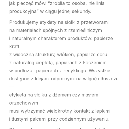
jak pieczęć mówi “zrobiła to osoba, nie linia
produkcyjna” w ciągu jednej sekundy.
Produkujemy etykiety na słoiki z przetworami
na materiałach spójnych z rzemieślniczym
i naturalnym charakterem produktów: papierze
kraft
z widoczną strukturą włókien, papierze ecru
z naturalną ciepłotą, papierach z tłoczeniem
w podłożu i papierach z recyklingu. Wszystkie
dostępne z klejami odpornymi na wilgoć i tłuszcze
—
etykieta na słoiku z dżemem czy masłem
orzechowym
musi wytrzymać wielokrotny kontakt z lepkimi
i tłustymi palcami przy codziennym używaniu.