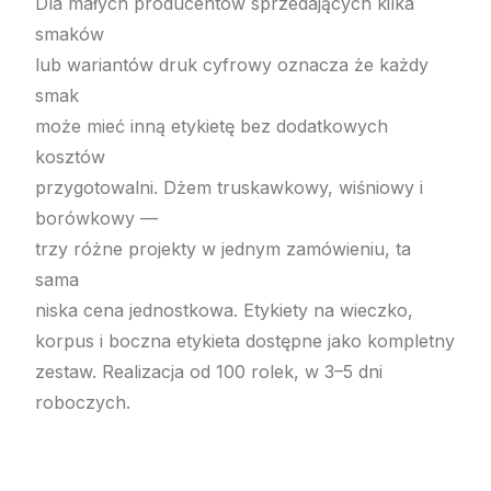
Dla małych producentów sprzedających kilka
smaków
lub wariantów druk cyfrowy oznacza że każdy
smak
może mieć inną etykietę bez dodatkowych
kosztów
przygotowalni. Dżem truskawkowy, wiśniowy i
borówkowy —
trzy różne projekty w jednym zamówieniu, ta
sama
niska cena jednostkowa. Etykiety na wieczko,
korpus i boczna etykieta dostępne jako kompletny
zestaw. Realizacja od 100 rolek, w 3–5 dni
roboczych.