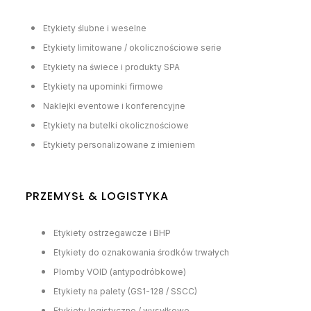
Etykiety ślubne i weselne
Etykiety limitowane / okolicznościowe serie
Etykiety na świece i produkty SPA
Etykiety na upominki firmowe
Naklejki eventowe i konferencyjne
Etykiety na butelki okolicznościowe
Etykiety personalizowane z imieniem
PRZEMYSŁ & LOGISTYKA
Etykiety ostrzegawcze i BHP
Etykiety do oznakowania środków trwałych
Plomby VOID (antypodróbkowe)
Etykiety na palety (GS1-128 / SSCC)
Etykiety logistyczne / wysyłkowe