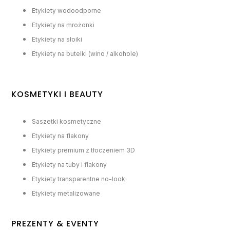
Etykiety wodoodporne
Etykiety na mrożonki
Etykiety na słoiki
Etykiety na butelki (wino / alkohole)
KOSMETYKI I BEAUTY
Saszetki kosmetyczne
Etykiety na flakony
Etykiety premium z tłoczeniem 3D
Etykiety na tuby i flakony
Etykiety transparentne no-look
Etykiety metalizowane
PREZENTY & EVENTY