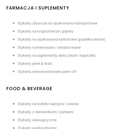
FARMACJA I SUPLEMENTY
Etykiety zbiorcze na opakowania transportowe
Etykiety na kroplomierze i pipety
Etykiety na opakowania kartonowe (pudełka leków)
Etykiety numerowane / serializowane
Etykiety na suplementy diety (słoiki i kapsułki)
Etykiety peel & read
Etykiety wielowarstwowe peel-off
FOOD & BEVERAGE
Etykiety na butelki napojów / soków
Etykiety z datownikiem / partiami
Etykiety wielojęzyczne
Etykiety wodoodporne