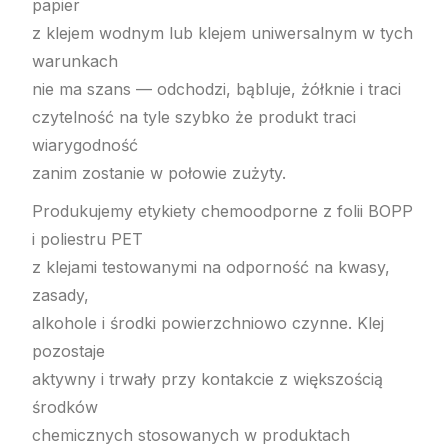
papier
z klejem wodnym lub klejem uniwersalnym w tych
warunkach
nie ma szans — odchodzi, bąbluje, żółknie i traci
czytelność na tyle szybko że produkt traci
wiarygodność
zanim zostanie w połowie zużyty.
Produkujemy etykiety chemoodporne z folii BOPP
i poliestru PET
z klejami testowanymi na odporność na kwasy,
zasady,
alkohole i środki powierzchniowo czynne. Klej
pozostaje
aktywny i trwały przy kontakcie z większością
środków
chemicznych stosowanych w produktach