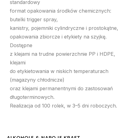
standardowy
format opakowania środków chemicznych:
butelki trigger spray,
kanistry, pojemniki cylindryczne i prostokątne,
opakowania zbiorcze i etykiety na szyjkę.
Dostępne
z klejami na trudne powierzchnie PP i HDPE,
klejami
do etykietowania w niskich temperaturach
(magazyny chłodnicze)
oraz klejami permanentnymi do zastosowań
długoterminowych.
Realizacja od 100 rolek, w 3–5 dni roboczych.
ALKOHOLE & NAPOJE KRAFT