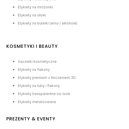
Etykiety na mrożonki
Etykiety na słoiki
Etykiety na butelki (wino / alkohole)
KOSMETYKI I BEAUTY
Saszetki kosmetyczne
Etykiety na flakony
Etykiety premium z tłoczeniem 3D
Etykiety na tuby i flakony
Etykiety transparentne no-look
Etykiety metalizowane
PREZENTY & EVENTY