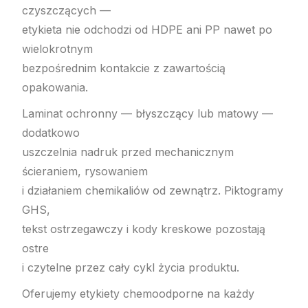
czyszczących —
etykieta nie odchodzi od HDPE ani PP nawet po
wielokrotnym
bezpośrednim kontakcie z zawartością
opakowania.
Laminat ochronny — błyszczący lub matowy —
dodatkowo
uszczelnia nadruk przed mechanicznym
ścieraniem, rysowaniem
i działaniem chemikaliów od zewnątrz. Piktogramy
GHS,
tekst ostrzegawczy i kody kreskowe pozostają
ostre
i czytelne przez cały cykl życia produktu.
Oferujemy etykiety chemoodporne na każdy