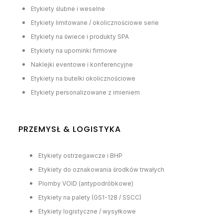
Etykiety ślubne i weselne
Etykiety limitowane / okolicznościowe serie
Etykiety na świece i produkty SPA
Etykiety na upominki firmowe
Naklejki eventowe i konferencyjne
Etykiety na butelki okolicznościowe
Etykiety personalizowane z imieniem
PRZEMYSŁ & LOGISTYKA
Etykiety ostrzegawcze i BHP
Etykiety do oznakowania środków trwałych
Plomby VOID (antypodróbkowe)
Etykiety na palety (GS1-128 / SSCC)
Etykiety logistyczne / wysyłkowe