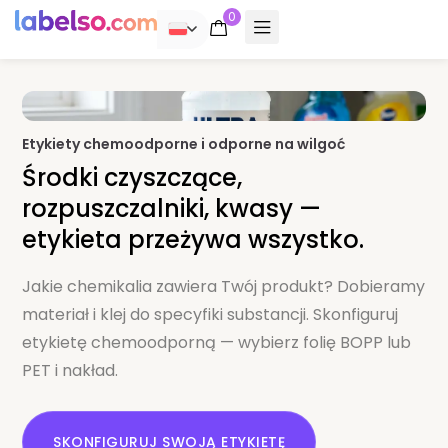
0
POLSKI
Etykiety chemoodporne i odporne na wilgoć
Środki czyszczące,
rozpuszczalniki, kwasy —
etykieta przeżywa wszystko.
Jakie chemikalia zawiera Twój produkt? Dobieramy
materiał i klej do specyfiki substancji. Skonfiguruj
etykietę chemoodporną — wybierz folię BOPP lub
PET i nakład.
SKONFIGURUJ SWOJĄ ETYKIETĘ