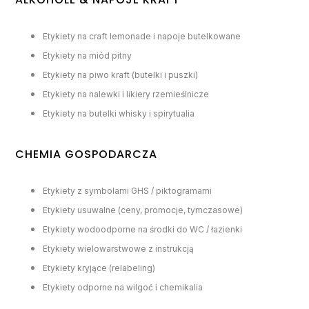
Etykiety na craft lemonade i napoje butelkowane
Etykiety na miód pitny
Etykiety na piwo kraft (butelki i puszki)
Etykiety na nalewki i likiery rzemieślnicze
Etykiety na butelki whisky i spirytualia
CHEMIA GOSPODARCZA
Etykiety z symbolami GHS / piktogramami
Etykiety usuwalne (ceny, promocje, tymczasowe)
Etykiety wodoodporne na środki do WC / łazienki
Etykiety wielowarstwowe z instrukcją
Etykiety kryjące (relabeling)
Etykiety odporne na wilgoć i chemikalia