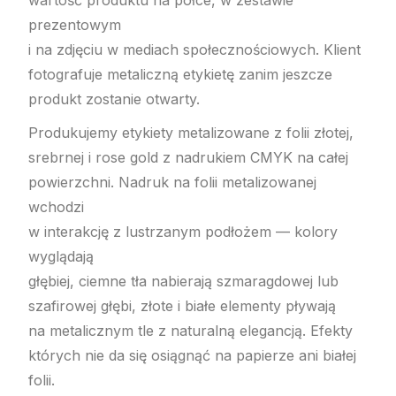
prezentowym
i na zdjęciu w mediach społecznościowych. Klient
fotografuje metaliczną etykietę zanim jeszcze
produkt zostanie otwarty.
Produkujemy etykiety metalizowane z folii złotej,
srebrnej i rose gold z nadrukiem CMYK na całej
powierzchni. Nadruk na folii metalizowanej
wchodzi
w interakcję z lustrzanym podłożem — kolory
wyglądają
głębiej, ciemne tła nabierają szmaragdowej lub
szafirowej głębi, złote i białe elementy pływają
na metalicznym tle z naturalną elegancją. Efekty
których nie da się osiągnąć na papierze ani białej
folii.