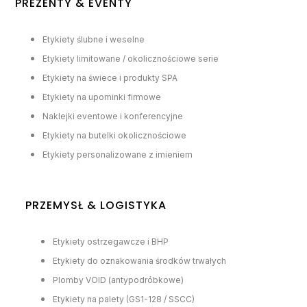
PREZENTY & EVENTY
Etykiety ślubne i weselne
Etykiety limitowane / okolicznościowe serie
Etykiety na świece i produkty SPA
Etykiety na upominki firmowe
Naklejki eventowe i konferencyjne
Etykiety na butelki okolicznościowe
Etykiety personalizowane z imieniem
PRZEMYSŁ & LOGISTYKA
Etykiety ostrzegawcze i BHP
Etykiety do oznakowania środków trwałych
Plomby VOID (antypodróbkowe)
Etykiety na palety (GS1-128 / SSCC)