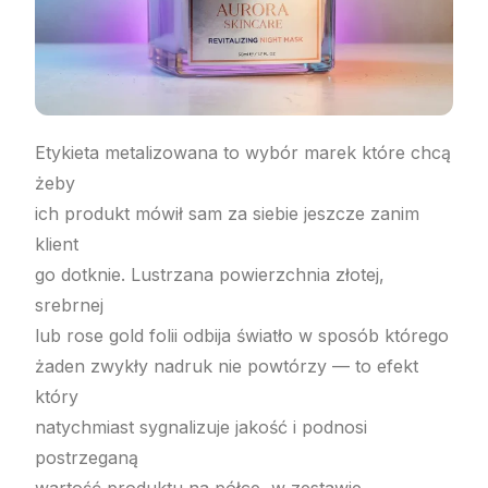
Etykieta metalizowana to wybór marek które chcą
żeby
ich produkt mówił sam za siebie jeszcze zanim
klient
go dotknie. Lustrzana powierzchnia złotej,
srebrnej
lub rose gold folii odbija światło w sposób którego
żaden zwykły nadruk nie powtórzy — to efekt
który
natychmiast sygnalizuje jakość i podnosi
postrzeganą
wartość produktu na półce, w zestawie