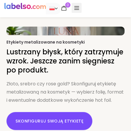
0
POLSKI
Etykiety metalizowane na kosmetyki
Lustrzany błysk, który zatrzymuje
wzrok. Jeszcze zanim sięgniesz
po produkt.
Złoto, srebro czy rose gold? Skonfiguruj etykietę
metalizowaną na kosmetyk — wybierz folię, format
i ewentualne dodatkowe wykończenie hot foil.
SKONFIGURUJ SWOJĄ ETYKIETĘ