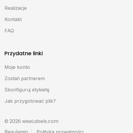
Realizacje
Kontakt
FAQ
Przydatne linki
Moje konto
Zostań partnerem
Skonfiguruj etykietę
Jak przygotować plik?
© 2026 wiseLabels.com
Regulamin
Polityka prywatności