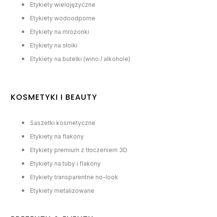
Etykiety wielojęzyczne
Etykiety wodoodporne
Etykiety na mrożonki
Etykiety na słoiki
Etykiety na butelki (wino / alkohole)
KOSMETYKI I BEAUTY
Saszetki kosmetyczne
Etykiety na flakony
Etykiety premium z tłoczeniem 3D
Etykiety na tuby i flakony
Etykiety transparentne no-look
Etykiety metalizowane