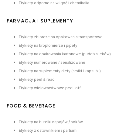
Etykiety odporne na wilgoć i chemikalia
FARMACJA I SUPLEMENTY
Etykiety zbiorcze na opakowania transportowe
Etykiety na kroplomierze i pipety
Etykiety na opakowania kartonowe (pudełka leków)
Etykiety numerowane / serializowane
Etykiety na suplementy diety (słoiki i kapsułki)
Etykiety peel & read
Etykiety wielowarstwowe peel-off
FOOD & BEVERAGE
Etykiety na butelki napojów / soków
Etykiety z datownikiem / partiami