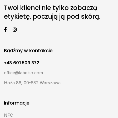
Twoi klienci nie tylko zobaczą
etykietę, poczują ją pod skórą.
Bądźmy w kontakcie
+48 601 509 372
office@labelso.com
Hoża 86, 00-682 Warszawa
Informacje
NFC