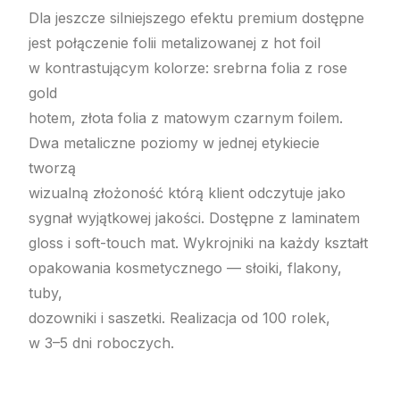
Dla jeszcze silniejszego efektu premium dostępne
jest połączenie folii metalizowanej z hot foil
w kontrastującym kolorze: srebrna folia z rose
gold
hotem, złota folia z matowym czarnym foilem.
Dwa metaliczne poziomy w jednej etykiecie
tworzą
wizualną złożoność którą klient odczytuje jako
sygnał wyjątkowej jakości. Dostępne z laminatem
gloss i soft-touch mat. Wykrojniki na każdy kształt
opakowania kosmetycznego — słoiki, flakony,
tuby,
dozowniki i saszetki. Realizacja od 100 rolek,
w 3–5 dni roboczych.