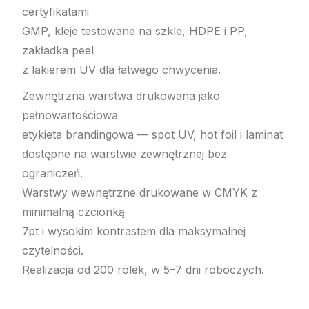
certyfikatami
GMP, kleje testowane na szkle, HDPE i PP,
zakładka peel
z lakierem UV dla łatwego chwycenia.
Zewnętrzna warstwa drukowana jako
pełnowartościowa
etykieta brandingowa — spot UV, hot foil i laminat
dostępne na warstwie zewnętrznej bez
ograniczeń.
Warstwy wewnętrzne drukowane w CMYK z
minimalną czcionką
7pt i wysokim kontrastem dla maksymalnej
czytelności.
Realizacja od 200 rolek, w 5–7 dni roboczych.