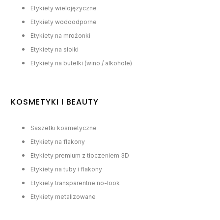
Etykiety wielojęzyczne
Etykiety wodoodporne
Etykiety na mrożonki
Etykiety na słoiki
Etykiety na butelki (wino / alkohole)
KOSMETYKI I BEAUTY
Saszetki kosmetyczne
Etykiety na flakony
Etykiety premium z tłoczeniem 3D
Etykiety na tuby i flakony
Etykiety transparentne no-look
Etykiety metalizowane