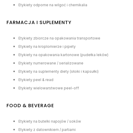
Etykiety odporne na wilgoć i chemikalia
FARMACJA I SUPLEMENTY
Etykiety zbiorcze na opakowania transportowe
Etykiety na kroplomierze i pipety
Etykiety na opakowania kartonowe (pudełka leków)
Etykiety numerowane / serializowane
Etykiety na suplementy diety (słoiki i kapsułki)
Etykiety peel & read
Etykiety wielowarstwowe peel-off
FOOD & BEVERAGE
Etykiety na butelki napojów / soków
Etykiety z datownikiem / partiami