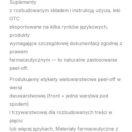
Suplementy
z rozbudowanym składem i instrukcją użycia, leki
OTC
eksportowane na kilka rynków językowych,
produkty
wymagające szczegółowej dokumentacji zgodnej z
prawem
farmaceutycznym — to naturalne zastosowania
peel-off.
Produkujemy etykiety wielowarstwowe peel-off w
wersji
dwuwarstwowej (front + jedna warstwa pod
spodem)
i trzywarstwowej dla rozbudowanych treści w
pięciu
lub więcej językach. Materiały farmaceutyczne z