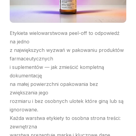
Etykieta wielowarstwowa peel-off to odpowiedź
na jedno
z największych wyzwań w pakowaniu produktów
farmaceutycznych
i suplementów — jak zmieścić kompletną
dokumentację
na małej powierzchni opakowania bez
zwiększania jego
rozmiaru i bez osobnych ulotek które giną lub są
ignorowane.
Każda warstwa etykiety to osobna strona treści:
zewnętrzna
warstwa prezentuje markę i kluczowe dane