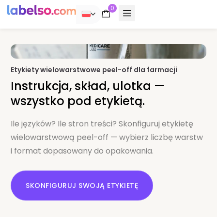
0
POLSKI
Etykiety wielowarstwowe peel-off dla farmacji
Instrukcja, skład, ulotka —
wszystko pod etykietą.
Ile języków? Ile stron treści? Skonfiguruj etykietę
wielowarstwową peel-off — wybierz liczbę warstw
i format dopasowany do opakowania.
SKONFIGURUJ SWOJĄ ETYKIETĘ