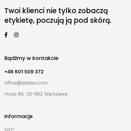
Twoi klienci nie tylko zobaczą
etykietę, poczują ją pod skórą.
Bądźmy w kontakcie
+48 601 509 372
office@labelso.com
Hoża 86, 00-682 Warszawa
Informacje
NFC