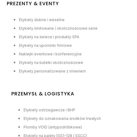
PREZENTY & EVENTY
Etykiety ślubne i weselne
Etykiety limitowane / okolicznościowe serie
Etykiety na świece i produkty SPA
Etykiety na upominki firmowe
Naklejki eventowe i konferencyjne
Etykiety na butelki okolicznościowe
Etykiety personalizowane z imieniem
PRZEMYSŁ & LOGISTYKA
Etykiety ostrzegawcze i BHP
Etykiety do oznakowania środków trwałych
Plomby VOID (antypodróbkowe)
Etykiety na palety (GS1-128 / SSCC)