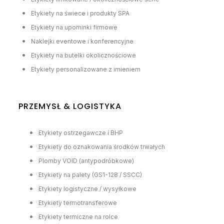
Etykiety na świece i produkty SPA
Etykiety na upominki firmowe
Naklejki eventowe i konferencyjne
Etykiety na butelki okolicznościowe
Etykiety personalizowane z imieniem
PRZEMYSŁ & LOGISTYKA
Etykiety ostrzegawcze i BHP
Etykiety do oznakowania środków trwałych
Plomby VOID (antypodróbkowe)
Etykiety na palety (GS1-128 / SSCC)
Etykiety logistyczne / wysyłkowe
Etykiety termotransferowe
Etykiety termiczne na rolce