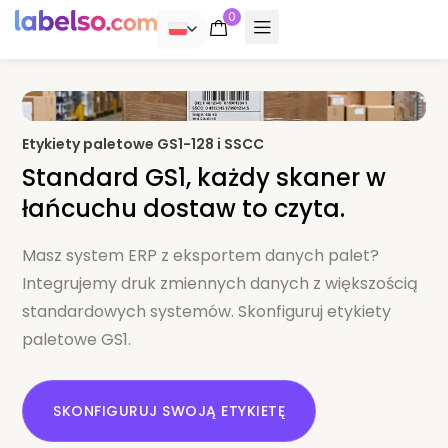
0
POLSKI
Etykiety paletowe GS1-128 i SSCC
Standard GS1, każdy skaner w
łańcuchu dostaw to czyta.
Masz system ERP z eksportem danych palet?
Integrujemy druk zmiennych danych z większością
standardowych systemów. Skonfiguruj etykiety
paletowe GS1.
SKONFIGURUJ SWOJĄ ETYKIETĘ