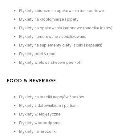
Etykiety zbiorcze na opakowania transportowe
Etykiety na kroplomierze i pipety
Etykiety na opakowania kartonowe (pudełka leków)
Etykiety numerowane / serializowane
Etykiety na suplementy diety (słoiki i kapsułki)
Etykiety peel & read
Etykiety wielowarstwowe peel-off
FOOD & BEVERAGE
Etykiety na butelki napojów / soków
Etykiety z datownikiem / partiami
Etykiety wielojęzyczne
Etykiety wodoodporne
Etykiety na mrożonki