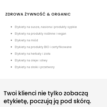
ZDROWA ŻYWNOŚĆ & ORGANIC
Etykiety na susze, nasiona i produkty sypkie
Etykiety na produkty roślinne i vegan
Etykiety na miód
Etykiety na produkty BIO i certyfikowane
Etykiety na herbaty i zioła
Etykiety na oleje i oliwy
Etykiety na słoiki i przetwory
Twoi klienci nie tylko zobaczą
etykietę, poczują ją pod skórą.