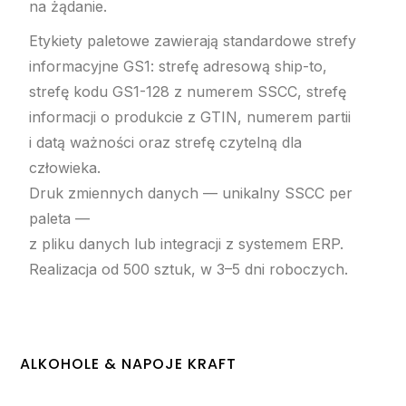
na żądanie.
Etykiety paletowe zawierają standardowe strefy
informacyjne GS1: strefę adresową ship-to,
strefę kodu GS1-128 z numerem SSCC, strefę
informacji o produkcie z GTIN, numerem partii
i datą ważności oraz strefę czytelną dla
człowieka.
Druk zmiennych danych — unikalny SSCC per
paleta —
z pliku danych lub integracji z systemem ERP.
Realizacja od 500 sztuk, w 3–5 dni roboczych.
ALKOHOLE & NAPOJE KRAFT