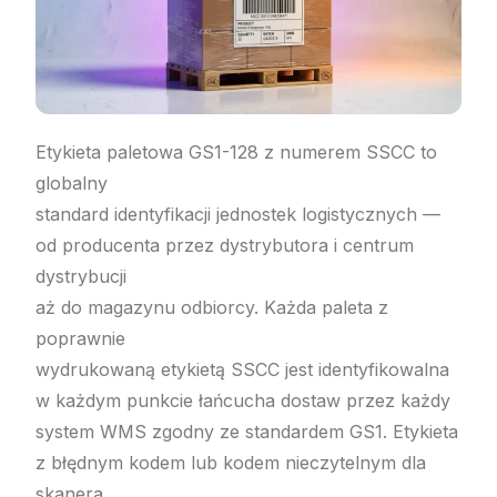
Etykieta paletowa GS1-128 z numerem SSCC to
globalny
standard identyfikacji jednostek logistycznych —
od producenta przez dystrybutora i centrum
dystrybucji
aż do magazynu odbiorcy. Każda paleta z
poprawnie
wydrukowaną etykietą SSCC jest identyfikowalna
w każdym punkcie łańcucha dostaw przez każdy
system WMS zgodny ze standardem GS1. Etykieta
z błędnym kodem lub kodem nieczytelnym dla
skanera