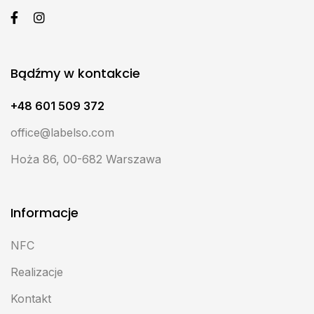
Bądźmy w kontakcie
+48 601 509 372
office@labelso.com
Hoża 86, 00-682 Warszawa
Informacje
NFC
Realizacje
Kontakt