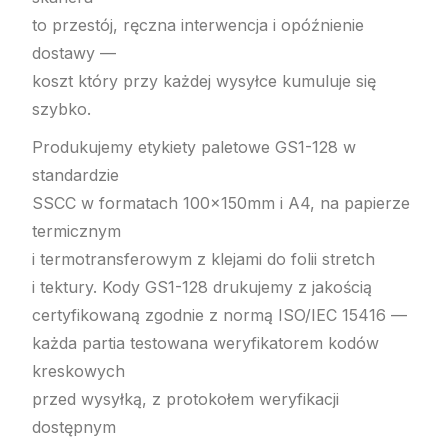
to przestój, ręczna interwencja i opóźnienie
dostawy —
koszt który przy każdej wysyłce kumuluje się
szybko.
Produkujemy etykiety paletowe GS1-128 w
standardzie
SSCC w formatach 100×150mm i A4, na papierze
termicznym
i termotransferowym z klejami do folii stretch
i tektury. Kody GS1-128 drukujemy z jakością
certyfikowaną zgodnie z normą ISO/IEC 15416 —
każda partia testowana weryfikatorem kodów
kreskowych
przed wysyłką, z protokołem weryfikacji
dostępnym