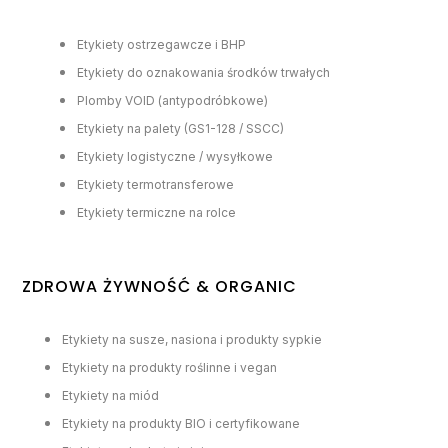
Etykiety ostrzegawcze i BHP
Etykiety do oznakowania środków trwałych
Plomby VOID (antypodróbkowe)
Etykiety na palety (GS1-128 / SSCC)
Etykiety logistyczne / wysyłkowe
Etykiety termotransferowe
Etykiety termiczne na rolce
ZDROWA ŻYWNOŚĆ & ORGANIC
Etykiety na susze, nasiona i produkty sypkie
Etykiety na produkty roślinne i vegan
Etykiety na miód
Etykiety na produkty BIO i certyfikowane