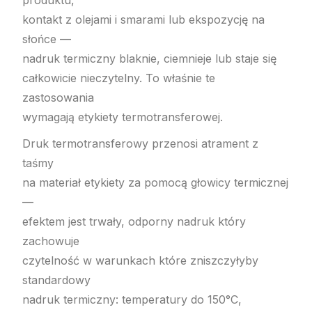
kontakt z olejami i smarami lub ekspozycję na
słońce —
nadruk termiczny blaknie, ciemnieje lub staje się
całkowicie nieczytelny. To właśnie te
zastosowania
wymagają etykiety termotransferowej.
Druk termotransferowy przenosi atrament z
taśmy
na materiał etykiety za pomocą głowicy termicznej
—
efektem jest trwały, odporny nadruk który
zachowuje
czytelność w warunkach które zniszczyłyby
standardowy
nadruk termiczny: temperatury do 150°C,