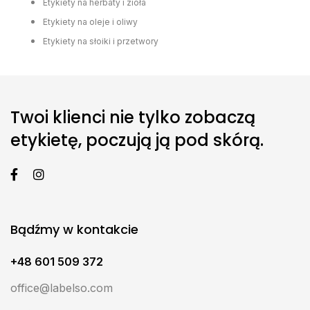
Etykiety na herbaty i zioła
Etykiety na oleje i oliwy
Etykiety na słoiki i przetwory
Twoi klienci nie tylko zobaczą
etykietę, poczują ją pod skórą.
Bądźmy w kontakcie
+48 601 509 372
office@labelso.com