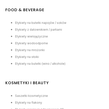
FOOD & BEVERAGE
Etykiety na butelki napojów / soków
Etykiety z datownikiem / partiami
Etykiety wielojęzyczne
Etykiety wodoodporne
Etykiety na mrożonki
Etykiety na słoiki
Etykiety na butelki (wino / alkohole)
KOSMETYKI I BEAUTY
Saszetki kosmetyczne
Etykiety na flakony