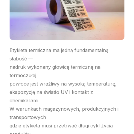
Etykieta termiczna ma jedną fundamentalną
słabość —
nadruk wykonany głowicą termiczną na
termoczułej
powłoce jest wrażliwy na wysoką temperaturę,
ekspozycję na światło UV i kontakt z
chemikaliami.
W warunkach magazynowych, produkcyjnych i
transportowych
gdzie etykieta musi przetrwać długi cykl życia
produktu,