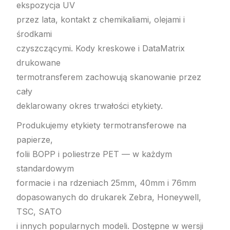
ekspozycja UV
przez lata, kontakt z chemikaliami, olejami i
środkami
czyszczącymi. Kody kreskowe i DataMatrix
drukowane
termotransferem zachowują skanowanie przez
cały
deklarowany okres trwałości etykiety.
Produkujemy etykiety termotransferowe na
papierze,
folii BOPP i poliestrze PET — w każdym
standardowym
formacie i na rdzeniach 25mm, 40mm i 76mm
dopasowanych do drukarek Zebra, Honeywell,
TSC, SATO
i innych popularnych modeli. Dostępne w wersji