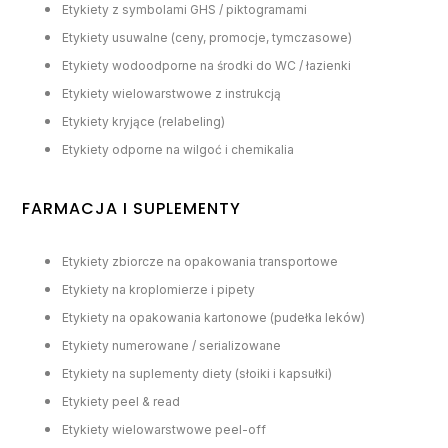
Etykiety z symbolami GHS / piktogramami
Etykiety usuwalne (ceny, promocje, tymczasowe)
Etykiety wodoodporne na środki do WC / łazienki
Etykiety wielowarstwowe z instrukcją
Etykiety kryjące (relabeling)
Etykiety odporne na wilgoć i chemikalia
FARMACJA I SUPLEMENTY
Etykiety zbiorcze na opakowania transportowe
Etykiety na kroplomierze i pipety
Etykiety na opakowania kartonowe (pudełka leków)
Etykiety numerowane / serializowane
Etykiety na suplementy diety (słoiki i kapsułki)
Etykiety peel & read
Etykiety wielowarstwowe peel-off