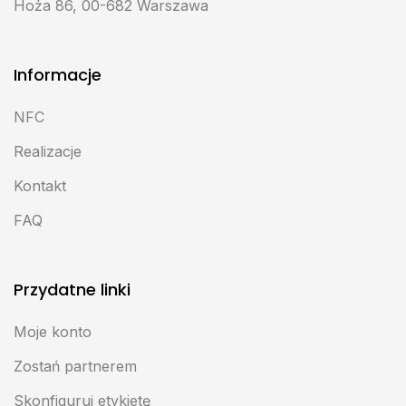
Hoża 86, 00-682 Warszawa
Informacje
NFC
Realizacje
Kontakt
FAQ
Przydatne linki
Moje konto
Zostań partnerem
Skonfiguruj etykietę