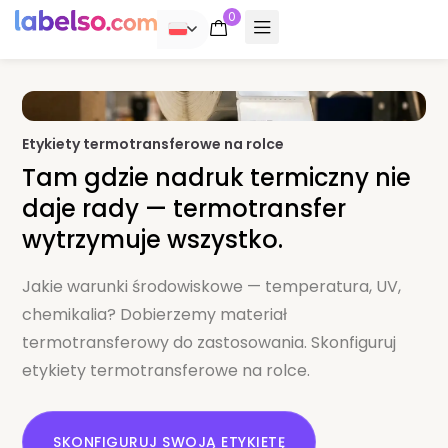
0
POLSKI
Etykiety termotransferowe na rolce
Tam gdzie nadruk termiczny nie
daje rady — termotransfer
wytrzymuje wszystko.
Jakie warunki środowiskowe — temperatura, UV,
chemikalia? Dobierzemy materiał
termotransferowy do zastosowania. Skonfiguruj
etykiety termotransferowe na rolce.
SKONFIGURUJ SWOJĄ ETYKIETĘ