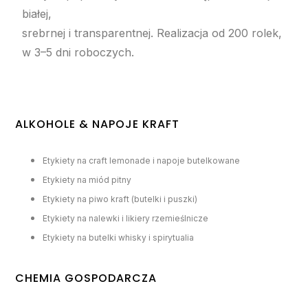
białej,
srebrnej i transparentnej. Realizacja od 200 rolek,
w 3–5 dni roboczych.
ALKOHOLE & NAPOJE KRAFT
Etykiety na craft lemonade i napoje butelkowane
Etykiety na miód pitny
Etykiety na piwo kraft (butelki i puszki)
Etykiety na nalewki i likiery rzemieślnicze
Etykiety na butelki whisky i spirytualia
CHEMIA GOSPODARCZA