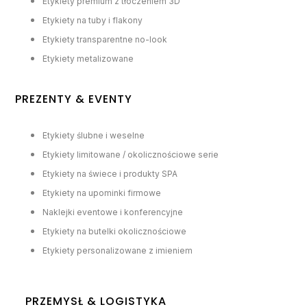
Etykiety premium z tłoczeniem 3D
Etykiety na tuby i flakony
Etykiety transparentne no-look
Etykiety metalizowane
PREZENTY & EVENTY
Etykiety ślubne i weselne
Etykiety limitowane / okolicznościowe serie
Etykiety na świece i produkty SPA
Etykiety na upominki firmowe
Naklejki eventowe i konferencyjne
Etykiety na butelki okolicznościowe
Etykiety personalizowane z imieniem
PRZEMYSŁ & LOGISTYKA