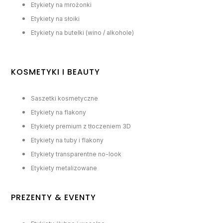
Etykiety na mrożonki
Etykiety na słoiki
Etykiety na butelki (wino / alkohole)
KOSMETYKI I BEAUTY
Saszetki kosmetyczne
Etykiety na flakony
Etykiety premium z tłoczeniem 3D
Etykiety na tuby i flakony
Etykiety transparentne no-look
Etykiety metalizowane
PREZENTY & EVENTY