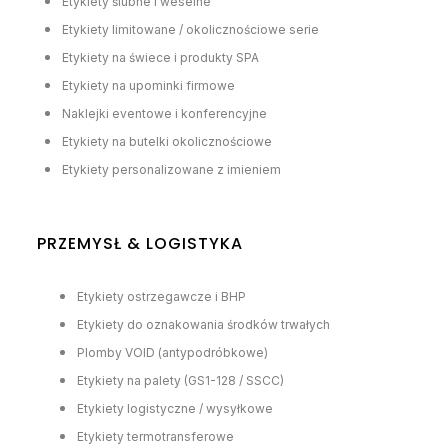
Etykiety ślubne i weselne
Etykiety limitowane / okolicznościowe serie
Etykiety na świece i produkty SPA
Etykiety na upominki firmowe
Naklejki eventowe i konferencyjne
Etykiety na butelki okolicznościowe
Etykiety personalizowane z imieniem
PRZEMYSŁ & LOGISTYKA
Etykiety ostrzegawcze i BHP
Etykiety do oznakowania środków trwałych
Plomby VOID (antypodróbkowe)
Etykiety na palety (GS1-128 / SSCC)
Etykiety logistyczne / wysyłkowe
Etykiety termotransferowe