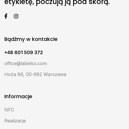
etykietę, poczują ją pod skórą.
Bądźmy w kontakcie
+48 601 509 372
office@labelso.com
Hoża 86, 00-682 Warszawa
Informacje
NFC
Realizacje