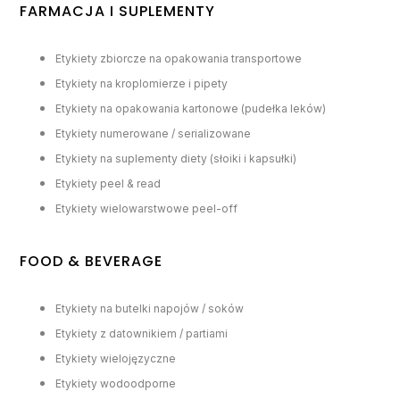
FARMACJA I SUPLEMENTY
Etykiety zbiorcze na opakowania transportowe
Etykiety na kroplomierze i pipety
Etykiety na opakowania kartonowe (pudełka leków)
Etykiety numerowane / serializowane
Etykiety na suplementy diety (słoiki i kapsułki)
Etykiety peel & read
Etykiety wielowarstwowe peel-off
FOOD & BEVERAGE
Etykiety na butelki napojów / soków
Etykiety z datownikiem / partiami
Etykiety wielojęzyczne
Etykiety wodoodporne