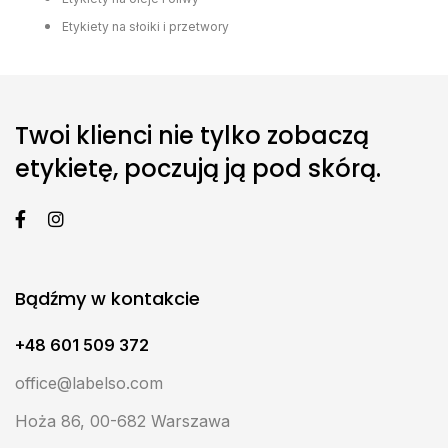
Etykiety na słoiki i przetwory
Twoi klienci nie tylko zobaczą
etykietę, poczują ją pod skórą.
Bądźmy w kontakcie
+48 601 509 372
office@labelso.com
Hoża 86, 00-682 Warszawa