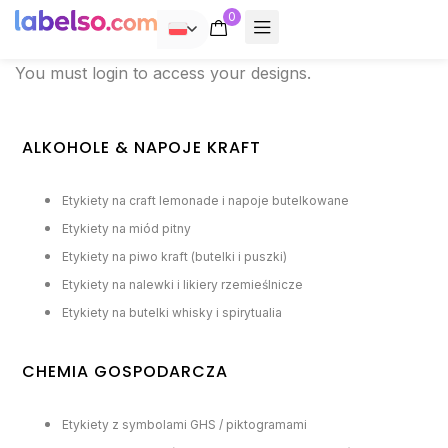
0
POLSKI
You must
login
to access your designs.
ALKOHOLE & NAPOJE KRAFT
Etykiety na craft lemonade i napoje butelkowane
Etykiety na miód pitny
Etykiety na piwo kraft (butelki i puszki)
Etykiety na nalewki i likiery rzemieślnicze
Etykiety na butelki whisky i spirytualia
CHEMIA GOSPODARCZA
Etykiety z symbolami GHS / piktogramami