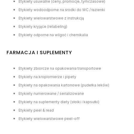
Etykiety usuwalne (ceny, promocje, tymczasowe)
Etykiety wodoodporne na środki do WC / łazienki
Etykiety wielowarstwowe z instrukcją
Etykiety kryjące (relabeling)
Etykiety odporne na wilgoć i chemikalia
FARMACJA I SUPLEMENTY
Etykiety zbiorcze na opakowania transportowe
Etykiety na kroplomierze i pipety
Etykiety na opakowania kartonowe (pudełka leków)
Etykiety numerowane / serializowane
Etykiety na suplementy diety (słoiki i kapsułki)
Etykiety peel & read
Etykiety wielowarstwowe peel-off