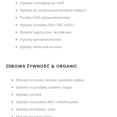
Etykiety ostrzegawcze i BHP
Etykiety do oznakowania środków trwałych
Plomby VOID (antypodróbkowe)
Etykiety na palety (GS1-128 / SSCC)
Etykiety logistyczne / wysyłkowe
Etykiety termotransferowe
Etykiety termiczne na rolce
ZDROWA ŻYWNOŚĆ & ORGANIC
Etykiety na susze, nasiona i produkty sypkie
Etykiety na produkty roślinne i vegan
Etykiety na miód
Etykiety na produkty BIO i certyfikowane
Etykiety na herbaty i zioła
Etykiety na oleje i oliwy