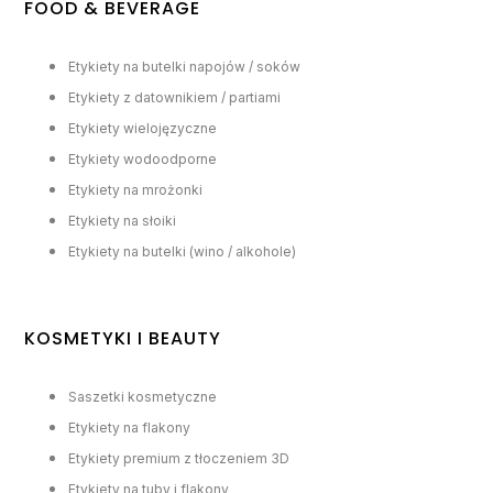
FOOD & BEVERAGE
Etykiety na butelki napojów / soków
Etykiety z datownikiem / partiami
Etykiety wielojęzyczne
Etykiety wodoodporne
Etykiety na mrożonki
Etykiety na słoiki
Etykiety na butelki (wino / alkohole)
KOSMETYKI I BEAUTY
Saszetki kosmetyczne
Etykiety na flakony
Etykiety premium z tłoczeniem 3D
Etykiety na tuby i flakony