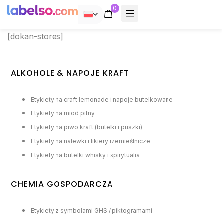
0
POLSKI
[dokan-stores]
ALKOHOLE & NAPOJE KRAFT
Etykiety na craft lemonade i napoje butelkowane
Etykiety na miód pitny
Etykiety na piwo kraft (butelki i puszki)
Etykiety na nalewki i likiery rzemieślnicze
Etykiety na butelki whisky i spirytualia
CHEMIA GOSPODARCZA
Etykiety z symbolami GHS / piktogramami