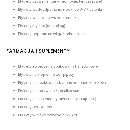
Etykiety usuwalne (ceny, promocje, tymczasowe)
Etykiety wodoodporne na środki do WC / łazienki
Etykiety wielowarstwowe z instrukcją
Etykiety kryjące (relabeling)
Etykiety odporne na wilgoć i chemikalia
FARMACJA I SUPLEMENTY
Etykiety zbiorcze na opakowania transportowe
Etykiety na kroplomierze i pipety
Etykiety na opakowania kartonowe (pudełka leków)
Etykiety numerowane / serializowane
Etykiety na suplementy diety (słoiki i kapsułki)
Etykiety peel & read
Etykiety wielowarstwowe peel-off