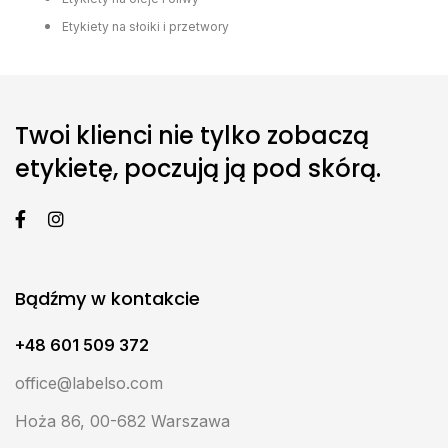
Etykiety na słoiki i przetwory
Twoi klienci nie tylko zobaczą
etykietę, poczują ją pod skórą.
Bądźmy w kontakcie
+48 601 509 372
office@labelso.com
Hoża 86, 00-682 Warszawa