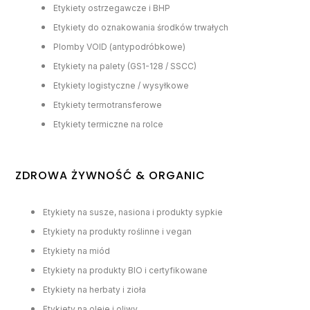
Etykiety ostrzegawcze i BHP
Etykiety do oznakowania środków trwałych
Plomby VOID (antypodróbkowe)
Etykiety na palety (GS1-128 / SSCC)
Etykiety logistyczne / wysyłkowe
Etykiety termotransferowe
Etykiety termiczne na rolce
ZDROWA ŻYWNOŚĆ & ORGANIC
Etykiety na susze, nasiona i produkty sypkie
Etykiety na produkty roślinne i vegan
Etykiety na miód
Etykiety na produkty BIO i certyfikowane
Etykiety na herbaty i zioła
Etykiety na oleje i oliwy