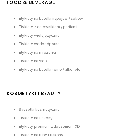
FOOD & BEVERAGE
Etykiety na butelki napojów / soków
Etykiety z datownikiem / partiami
Etykiety wielojęzyczne
Etykiety wodoodporne
Etykiety na mrożonki
Etykiety na słoiki
Etykiety na butelki (wino / alkohole)
KOSMETYKI I BEAUTY
Saszetki kosmetyczne
Etykiety na flakony
Etykiety premium z tłoczeniem 3D
Etykiety na tuby i flakony