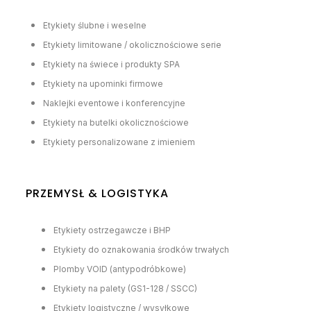
Etykiety ślubne i weselne
Etykiety limitowane / okolicznościowe serie
Etykiety na świece i produkty SPA
Etykiety na upominki firmowe
Naklejki eventowe i konferencyjne
Etykiety na butelki okolicznościowe
Etykiety personalizowane z imieniem
PRZEMYSŁ & LOGISTYKA
Etykiety ostrzegawcze i BHP
Etykiety do oznakowania środków trwałych
Plomby VOID (antypodróbkowe)
Etykiety na palety (GS1-128 / SSCC)
Etykiety logistyczne / wysyłkowe