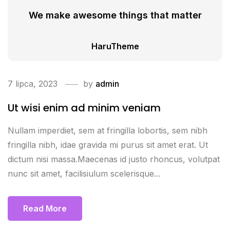
We make awesome things that matter
HaruTheme
7 lipca, 2023
by
admin
Ut wisi enim ad minim veniam
Nullam imperdiet, sem at fringilla lobortis, sem nibh
fringilla nibh, idae gravida mi purus sit amet erat. Ut
dictum nisi massa.Maecenas id justo rhoncus, volutpat
nunc sit amet, facilisiulum scelerisque...
Read More