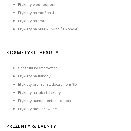
Etykiety wodoodporne
Etykiety na mrożonki
Etykiety na słoiki
Etykiety na butelki (wino / alkohole)
KOSMETYKI I BEAUTY
Saszetki kosmetyczne
Etykiety na flakony
Etykiety premium z tłoczeniem 3D
Etykiety na tuby i flakony
Etykiety transparentne no-look
Etykiety metalizowane
PREZENTY & EVENTY