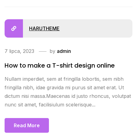
HARUTHEME
7 lipca, 2023
by
admin
How to make a T-shirt design online
Nullam imperdiet, sem at fringilla lobortis, sem nibh
fringilla nibh, idae gravida mi purus sit amet erat. Ut
dictum nisi massa.Maecenas id justo rhoncus, volutpat
nunc sit amet, facilisiulum scelerisque...
Read More