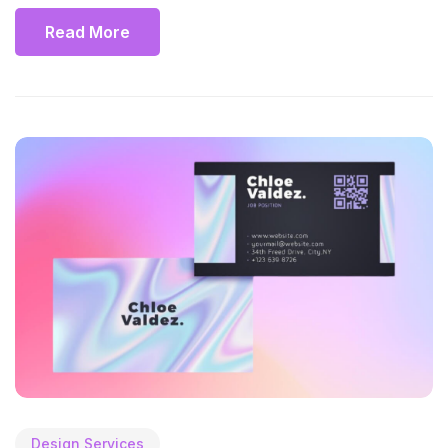
Read More
Design Services