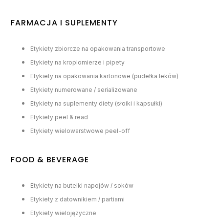
FARMACJA I SUPLEMENTY
Etykiety zbiorcze na opakowania transportowe
Etykiety na kroplomierze i pipety
Etykiety na opakowania kartonowe (pudełka leków)
Etykiety numerowane / serializowane
Etykiety na suplementy diety (słoiki i kapsułki)
Etykiety peel & read
Etykiety wielowarstwowe peel-off
FOOD & BEVERAGE
Etykiety na butelki napojów / soków
Etykiety z datownikiem / partiami
Etykiety wielojęzyczne