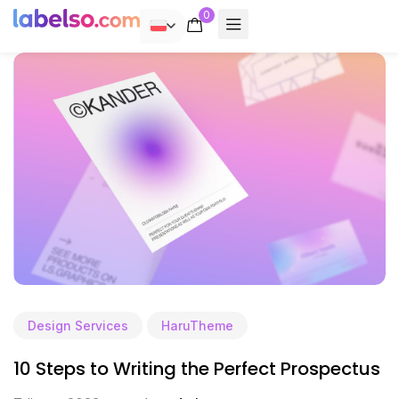
0
POLSKI
Design Services
HaruTheme
10 Steps to Writing the Perfect Prospectus