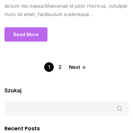
dictum nisi massa.Maecenas id justo rhoncus, volutpat
nunc sit amet, facilisiulum scelerisque...
Read More
1
2
Next
Szukaj
Recent Posts