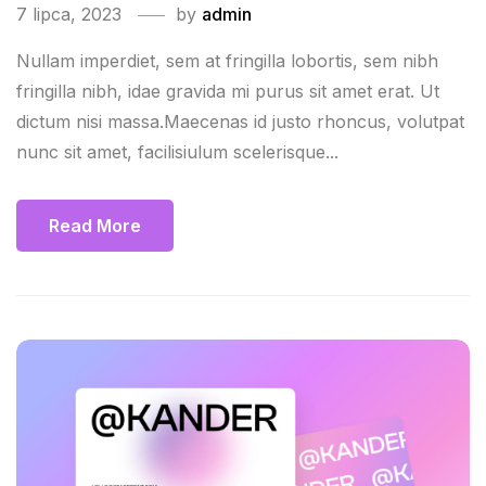
7 lipca, 2023
by
admin
Nullam imperdiet, sem at fringilla lobortis, sem nibh
fringilla nibh, idae gravida mi purus sit amet erat. Ut
dictum nisi massa.Maecenas id justo rhoncus, volutpat
nunc sit amet, facilisiulum scelerisque...
Read More