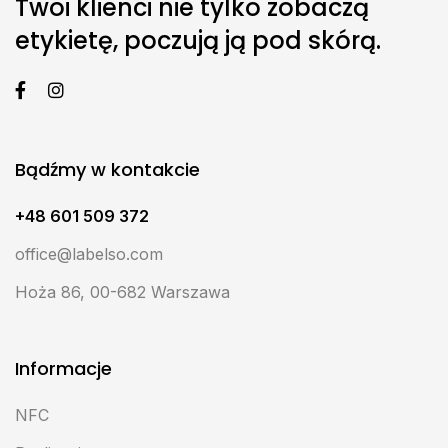
Twoi klienci nie tylko zobaczą
etykietę, poczują ją pod skórą.
Bądźmy w kontakcie
+48 601 509 372
office@labelso.com
Hoża 86, 00-682 Warszawa
Informacje
NFC