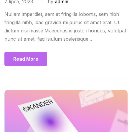
7 lipca, 2023
by
admin
Nullam imperdiet, sem at fringilla lobortis, sem nibh
fringilla nibh, idae gravida mi purus sit amet erat. Ut
dictum nisi massa.Maecenas id justo rhoncus, volutpat
nunc sit amet, facilisiulum scelerisque...
Read More