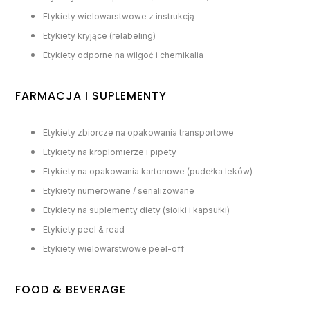
Etykiety wielowarstwowe z instrukcją
Etykiety kryjące (relabeling)
Etykiety odporne na wilgoć i chemikalia
FARMACJA I SUPLEMENTY
Etykiety zbiorcze na opakowania transportowe
Etykiety na kroplomierze i pipety
Etykiety na opakowania kartonowe (pudełka leków)
Etykiety numerowane / serializowane
Etykiety na suplementy diety (słoiki i kapsułki)
Etykiety peel & read
Etykiety wielowarstwowe peel-off
FOOD & BEVERAGE