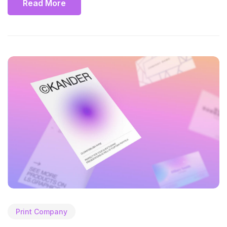
Read More
Print Company