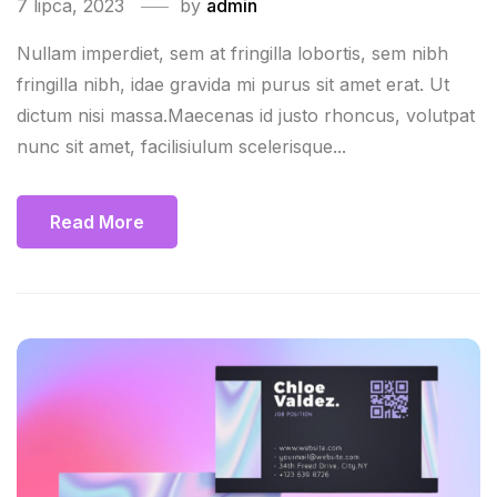
7 lipca, 2023
by
admin
Nullam imperdiet, sem at fringilla lobortis, sem nibh
fringilla nibh, idae gravida mi purus sit amet erat. Ut
dictum nisi massa.Maecenas id justo rhoncus, volutpat
nunc sit amet, facilisiulum scelerisque...
Read More