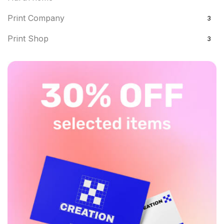
Print Company
3
Print Shop
3