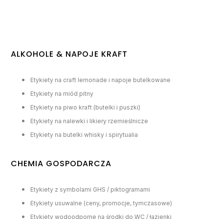
ALKOHOLE & NAPOJE KRAFT
Etykiety na craft lemonade i napoje butelkowane
Etykiety na miód pitny
Etykiety na piwo kraft (butelki i puszki)
Etykiety na nalewki i likiery rzemieślnicze
Etykiety na butelki whisky i spirytualia
CHEMIA GOSPODARCZA
Etykiety z symbolami GHS / piktogramami
Etykiety usuwalne (ceny, promocje, tymczasowe)
Etykiety wodoodporne na środki do WC / łazienki