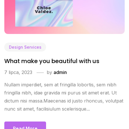
Design Services
What make you beautiful with us
7 lipca, 2023
by
admin
Nullam imperdiet, sem at fringilla lobortis, sem nibh
fringilla nibh, idae gravida mi purus sit amet erat. Ut
dictum nisi massa.Maecenas id justo rhoncus, volutpat
nunc sit amet, facilisiulum scelerisque...
Read More