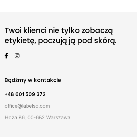
Twoi klienci nie tylko zobaczą
etykietę, poczują ją pod skórą.
Bądźmy w kontakcie
+48 601 509 372
office@labelso.com
Hoża 86, 00-682 Warszawa