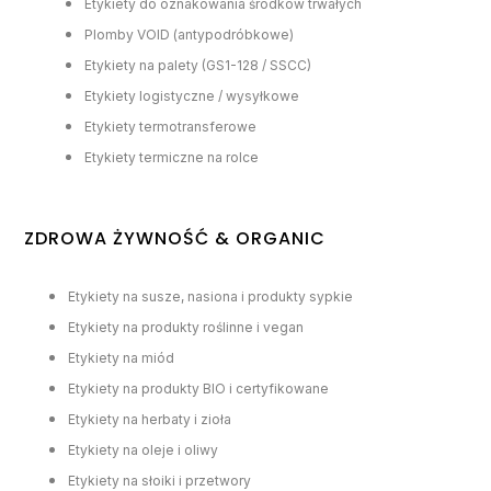
Etykiety do oznakowania środków trwałych
Plomby VOID (antypodróbkowe)
Etykiety na palety (GS1-128 / SSCC)
Etykiety logistyczne / wysyłkowe
Etykiety termotransferowe
Etykiety termiczne na rolce
ZDROWA ŻYWNOŚĆ & ORGANIC
Etykiety na susze, nasiona i produkty sypkie
Etykiety na produkty roślinne i vegan
Etykiety na miód
Etykiety na produkty BIO i certyfikowane
Etykiety na herbaty i zioła
Etykiety na oleje i oliwy
Etykiety na słoiki i przetwory