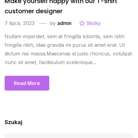
Make yourself happy with our T-shirt
customer designer
7 lipca, 2023
by
admin
Sticky
Nullam imperdiet, sem at fringilla lobortis, sem nibh
fringilla nibh, idae gravida mi purus sit amet erat. Ut
dictum nisi massa.Maecenas id justo rhoncus, volutpat
nunc sit amet, facilisiulum scelerisque...
Read More
Szukaj