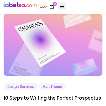
0
POLSKI
Design Services
HaruTheme
10 Steps to Writing the Perfect Prospectus