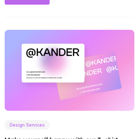
Design Services