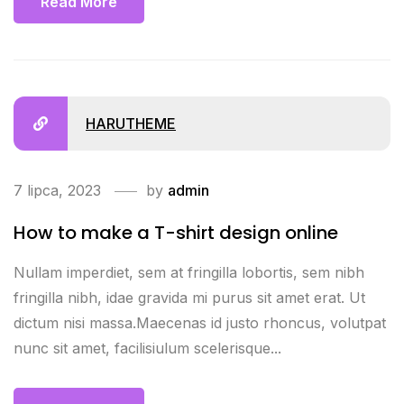
Read More
HARUTHEME
7 lipca, 2023
by
admin
How to make a T-shirt design online
Nullam imperdiet, sem at fringilla lobortis, sem nibh
fringilla nibh, idae gravida mi purus sit amet erat. Ut
dictum nisi massa.Maecenas id justo rhoncus, volutpat
nunc sit amet, facilisiulum scelerisque...