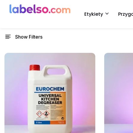
Etykiety
Przyg
Show Filters