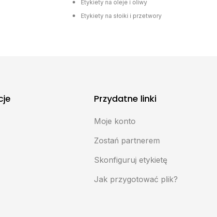
Etykiety na oleje i oliwy
Etykiety na słoiki i przetwory
cje
Przydatne linki
Moje konto
e
Zostań partnerem
Skonfiguruj etykietę
Jak przygotować plik?