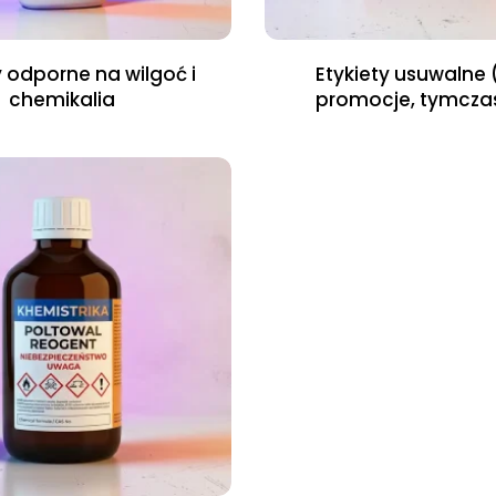
y odporne na wilgoć i
Etykiety usuwalne 
chemikalia
promocje, tymcz