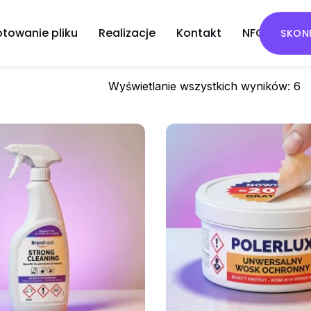
otowanie pliku
Realizacje
Kontakt
NFC
SKONF
NOWOŚĆ
Wyświetlanie wszystkich wyników: 6