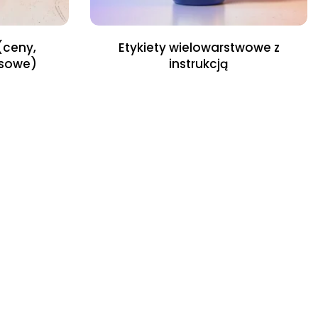
(ceny,
Etykiety wielowarstwowe z
asowe)
instrukcją