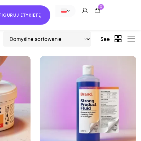
0
IGURUJ ETYKIETĘ
POLSKI
See