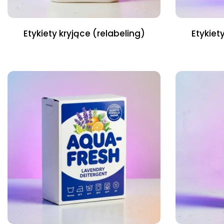
Etykiety kryjące (relabeling)
Etykiet