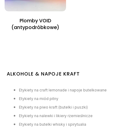
Plomby VOID
(antypodróbkowe)
ALKOHOLE & NAPOJE KRAFT
Etykiety na craft lemonade i napoje butelkowane
Etykiety na miód pitny
Etykiety na piwo kraft (butelki i puszki)
Etykiety na nalewki i likiery rzemieślnicze
Etykiety na butelki whisky i spirytualia