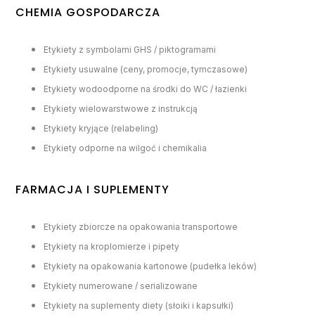
CHEMIA GOSPODARCZA
Etykiety z symbolami GHS / piktogramami
Etykiety usuwalne (ceny, promocje, tymczasowe)
Etykiety wodoodporne na środki do WC / łazienki
Etykiety wielowarstwowe z instrukcją
Etykiety kryjące (relabeling)
Etykiety odporne na wilgoć i chemikalia
FARMACJA I SUPLEMENTY
Etykiety zbiorcze na opakowania transportowe
Etykiety na kroplomierze i pipety
Etykiety na opakowania kartonowe (pudełka leków)
Etykiety numerowane / serializowane
Etykiety na suplementy diety (słoiki i kapsułki)