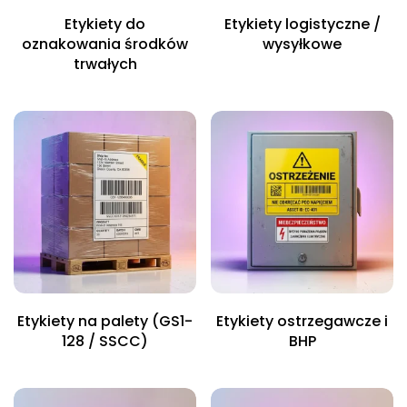
Etykiety do
Etykiety logistyczne /
oznakowania środków
wysyłkowe
trwałych
Etykiety na palety (GS1-
Etykiety ostrzegawcze i
128 / SSCC)
BHP