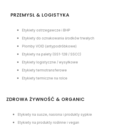
PRZEMYSŁ & LOGISTYKA
Etykiety ostrzegawcze i BHP
Etykiety do oznakowania środków trwałych
Plomby VOID (antypodróbkowe)
Etykiety na palety (GS1-128 / SSCC)
Etykiety logistyczne / wysyłkowe
Etykiety termotransferowe
Etykiety termiczne na rolce
ZDROWA ŻYWNOŚĆ & ORGANIC
Etykiety na susze, nasiona i produkty sypkie
Etykiety na produkty roślinne i vegan