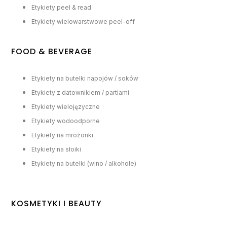
Etykiety peel & read
Etykiety wielowarstwowe peel-off
FOOD & BEVERAGE
Etykiety na butelki napojów / soków
Etykiety z datownikiem / partiami
Etykiety wielojęzyczne
Etykiety wodoodporne
Etykiety na mrożonki
Etykiety na słoiki
Etykiety na butelki (wino / alkohole)
KOSMETYKI I BEAUTY