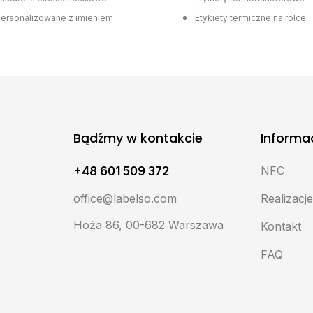
personalizowane z imieniem
Etykiety termiczne na rolce
Bądźmy w kontakcie
Informa
NFC
+48 601 509 372
office@labelso.com
Realizacj
Hoża 86, 00-682 Warszawa
Kontakt
FAQ