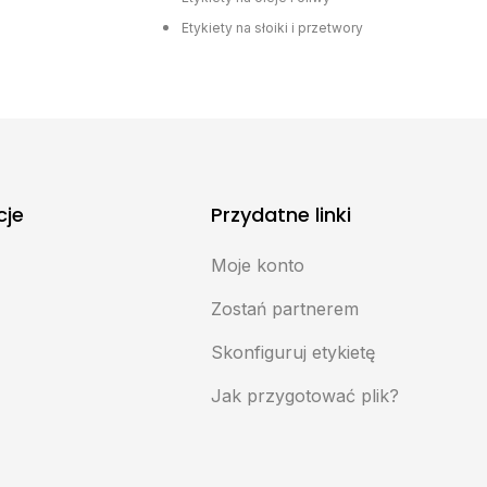
Etykiety na słoiki i przetwory
cje
Przydatne linki
Moje konto
e
Zostań partnerem
Skonfiguruj etykietę
Jak przygotować plik?