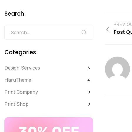
Search
PREVIO
Post Q
Categories
Design Services
6
HaruTheme
4
Print Company
3
Print Shop
3