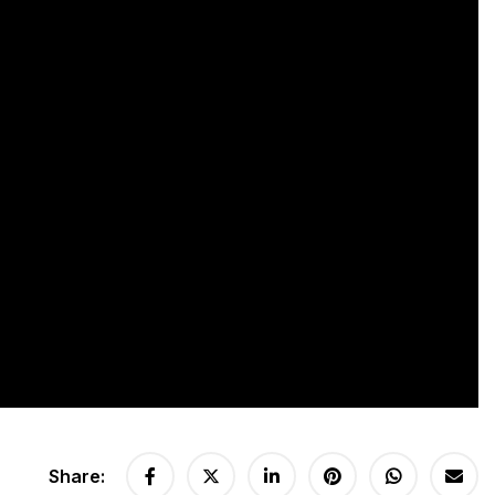
Share: