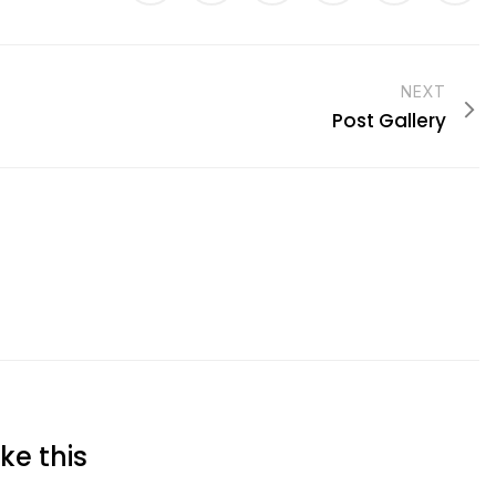
NEXT
Post Gallery
ke this