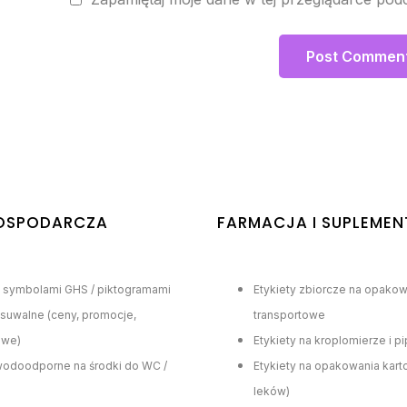
OSPODARCZA
FARMACJA I SUPLEMEN
z symbolami GHS / piktogramami
Etykiety zbiorcze na opakow
usuwalne (ceny, promocje,
transportowe
owe)
Etykiety na kroplomierze i p
 wodoodporne na środki do WC /
Etykiety na opakowania kar
leków)