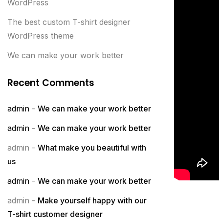
WordPress
The best custom T-shirt designer
WordPress theme
We can make your work better
Recent Comments
admin
-
We can make your work better
admin
-
We can make your work better
admin
-
What make you beautiful with
us
admin
-
We can make your work better
admin
-
Make yourself happy with our
T-shirt customer designer