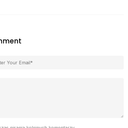
omment
czas pisania kolejnych komentarzy.