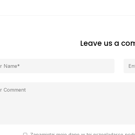
Leave us a c
Zapamiętaj moje dane w tej przeglądarce pod