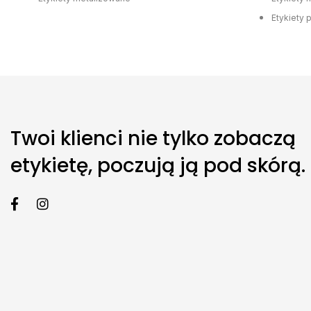
Etykiety 
Twoi klienci nie tylko zobaczą
etykietę, poczują ją pod skórą.