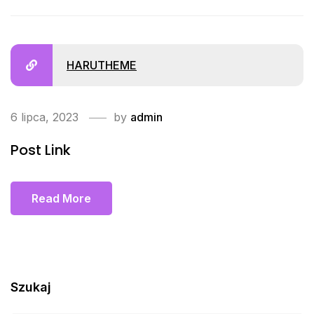
HARUTHEME
6 lipca, 2023
by
admin
Post Link
Read More
Szukaj