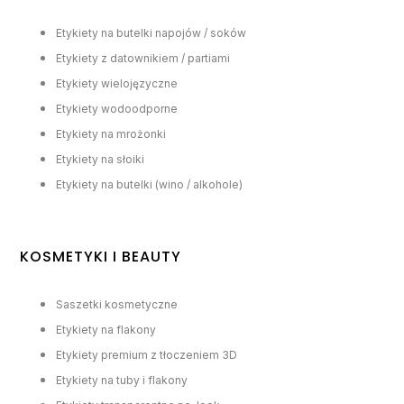
Etykiety na butelki napojów / soków
Etykiety z datownikiem / partiami
Etykiety wielojęzyczne
Etykiety wodoodporne
Etykiety na mrożonki
Etykiety na słoiki
Etykiety na butelki (wino / alkohole)
KOSMETYKI I BEAUTY
Saszetki kosmetyczne
Etykiety na flakony
Etykiety premium z tłoczeniem 3D
Etykiety na tuby i flakony