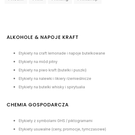
ALKOHOLE & NAPOJE KRAFT
Etykiety na craft lemonade i napoje butelkowane
Etykiety na miód pitny
Etykiety na piwo kraft (butelki i puszki)
Etykiety na nalewki i likiery rzemieślnicze
Etykiety na butelki whisky i spirytualia
CHEMIA GOSPODARCZA
Etykiety z symbolami GHS / piktogramami
Etykiety usuwalne (ceny, promocje, tymczasowe)