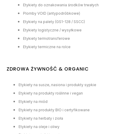
Etykiety do oznakowania środków trwałych
Plomby VOID (antypodróbkowe)
Etykiety na palety (GS1-128 / SSCC)
Etykiety logistyczne / wysyłkowe
Etykiety termotransferowe
Etykiety termiczne na rolce
ZDROWA ŻYWNOŚĆ & ORGANIC
Etykiety na susze, nasiona i produkty sypkie
Etykiety na produkty roślinne i vegan
Etykiety na miód
Etykiety na produkty BIO i certyfikowane
Etykiety na herbaty i zioła
Etykiety na oleje i oliwy