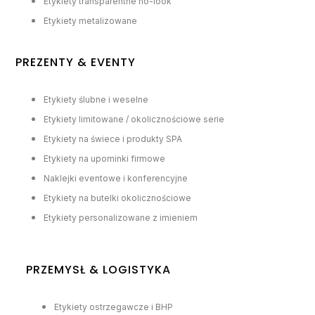
Etykiety transparentne no-look
Etykiety metalizowane
PREZENTY & EVENTY
Etykiety ślubne i weselne
Etykiety limitowane / okolicznościowe serie
Etykiety na świece i produkty SPA
Etykiety na upominki firmowe
Naklejki eventowe i konferencyjne
Etykiety na butelki okolicznościowe
Etykiety personalizowane z imieniem
PRZEMYSŁ & LOGISTYKA
Etykiety ostrzegawcze i BHP