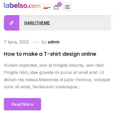
0
POLSKI
HARUTHEME
7 lipca, 2023
by
admin
How to make a T-shirt design online
Nullam imperdiet, sem at fringilla lobortis, sem nibh
fringilla nibh, idae gravida mi purus sit amet erat. Ut
dictum nisi massa.Maecenas id justo rhoncus, volutpat
nunc sit amet, facilisiulum scelerisque...
Read More