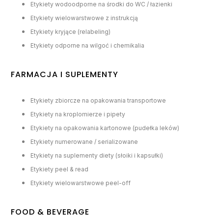
Etykiety wodoodporne na środki do WC / łazienki
Etykiety wielowarstwowe z instrukcją
Etykiety kryjące (relabeling)
Etykiety odporne na wilgoć i chemikalia
FARMACJA I SUPLEMENTY
Etykiety zbiorcze na opakowania transportowe
Etykiety na kroplomierze i pipety
Etykiety na opakowania kartonowe (pudełka leków)
Etykiety numerowane / serializowane
Etykiety na suplementy diety (słoiki i kapsułki)
Etykiety peel & read
Etykiety wielowarstwowe peel-off
FOOD & BEVERAGE